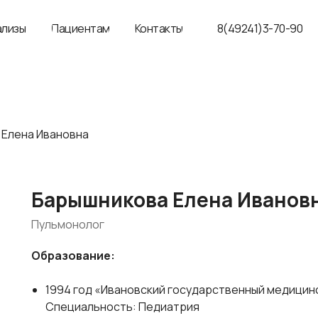
ализы
Пациентам
Контакты
8(49241)3-70-90
 Елена Ивановна
Барышникова Елена Иванов
Пульмонолог
Образование:
1994 год «Ивановский государственный медицинск
Специальность: Педиатрия