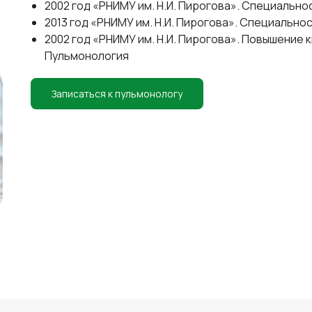
2002 год «РНИМУ им. Н.И. Пирогова». Специально
2013 год «РНИМУ им. Н.И. Пирогова». Специально
2002 год «РНИМУ им. Н.И. Пирогова». Повышение
Пульмонология
Записаться к пульмонологу