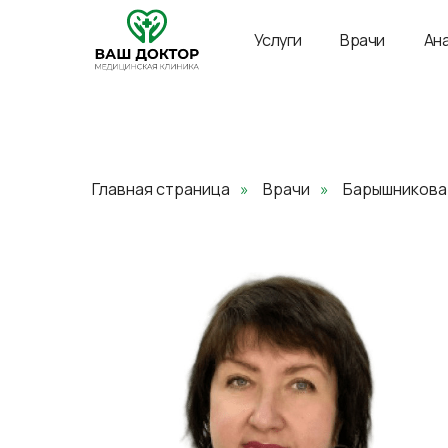
Услуги
Врачи
Ан
Главная страница
»
Врачи
»
Барышникова