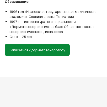
Образование:
1996 год «Ивановская государственная медицинская
академия». Специальность: Педиатрия.
1997 г. — интернатура по специальности
«Дерматовенерология» на базе Областного кожно-
венерологического диспансера.
Стаж — 25 лет.
Записаться к дерматовенерологу
Главная
Анализы
Услуги
Пациентам
Врачи
Контакты
Телефон для записи: