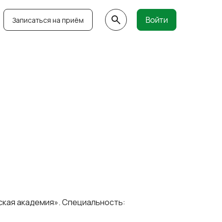
Войти
Записаться на приём
ская академия». Специальность: