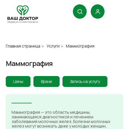
Главная страница
»
Услуги
»
Маммография
Маммография
Цены
Врачи
Запись на услугу
Маммография — это область медицины,
занимающаяся диагностикой и лечением
заболеваний молочных желез. Болезни молочных
желез могут возникать даже у молодых женщин,