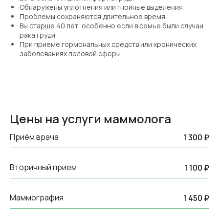
Обнаружены уплотнения или гнойные выделения
Проблемы сохраняются длительное время
Вы старше 40 лет, особенно если в семье были случаи
рака груди
При приеме гормональных средств или хронических
заболеваниях половой сферы
Цены на услуги маммолога
Приём врача
1 300 ₽
Вторичный прием
1 100 ₽
Маммография
1 450 ₽