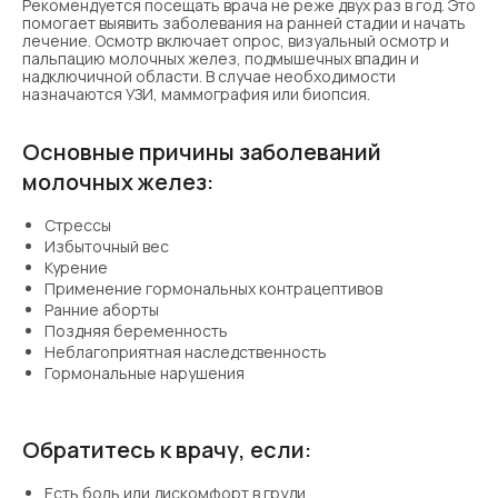
Рекомендуется посещать врача не реже двух раз в год. Это
помогает выявить заболевания на ранней стадии и начать
лечение. Осмотр включает опрос, визуальный осмотр и
пальпацию молочных желез, подмышечных впадин и
надключичной области. В случае необходимости
назначаются УЗИ, маммография или биопсия.
Основные причины заболеваний
молочных желез:
Стрессы
Избыточный вес
Курение
Применение гормональных контрацептивов
Ранние аборты
Поздняя беременность
Неблагоприятная наследственность
Гормональные нарушения
Обратитесь к врачу, если:
Есть боль или дискомфорт в груди