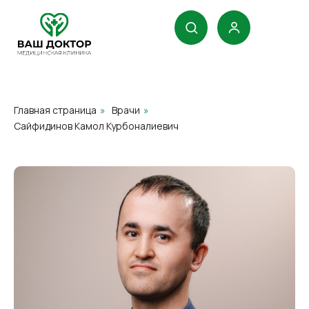
Главная страница
»
Врачи
»
Сайфидинов Камол Курбоналиевич