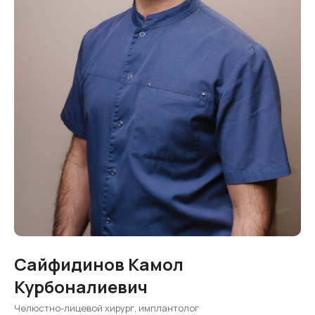
Сайфидинов Камол
Курбоналиевич
Челюстно-лицевой хирург, имплантолог