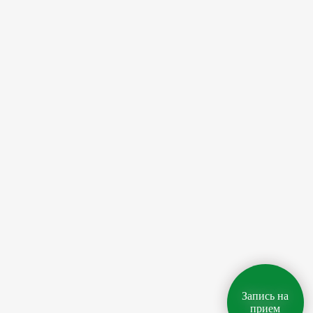
Запись на
прием